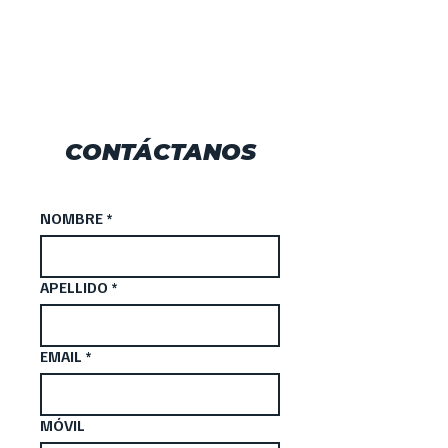
por las calles de Londres.
CONTÁCTANOS
NOMBRE
*
APELLIDO
*
EMAIL
*
MÓVIL