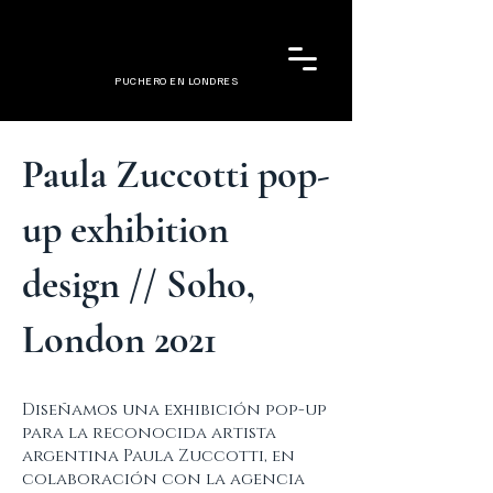
PUCHERO EN LONDRES
Paula Zuccotti pop-
up exhibition
design // Soho,
London 2021
Diseñamos una exhibición pop-up
para la reconocida artista
argentina Paula Zuccotti, en
colaboración con la agencia