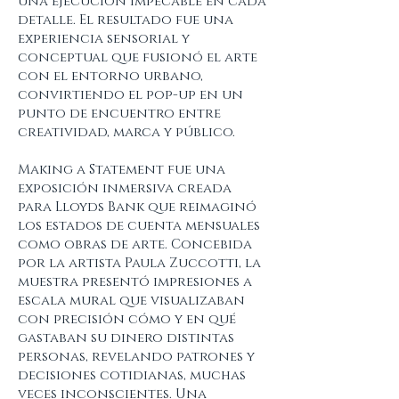
una ejecución impecable en cada
detalle. El resultado fue una
experiencia sensorial y
conceptual que fusionó el arte
con el entorno urbano,
convirtiendo el pop-up en un
punto de encuentro entre
creatividad, marca y público.
Making a Statement fue una
exposición inmersiva creada
para Lloyds Bank que reimaginó
los estados de cuenta mensuales
como obras de arte. Concebida
por la artista Paula Zuccotti, la
muestra presentó impresiones a
escala mural que visualizaban
con precisión cómo y en qué
gastaban su dinero distintas
personas, revelando patrones y
decisiones cotidianas, muchas
veces inconscientes. Una